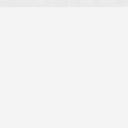
HOTEL MARKTSTAD
Hotel / Schlafen
Essen & Trinken
Meetings & Veranstaltungen
Fitness & Entspannung
Angebote & Pauschalpakete
Datenschutzerklärung
Allgemeine Geschäftsbedingungen