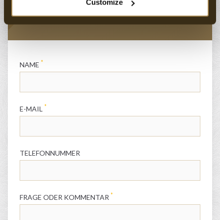
Customize
Groepsreserveringen: reserveringen@hotelmarktstad.nl
*
NAME
*
E-MAIL
TELEFONNUMMER
*
FRAGE ODER KOMMENTAR