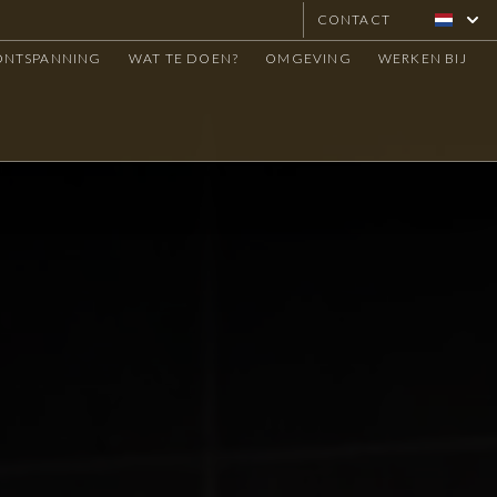
CONTACT
[NL] HO
 ONTSPANNING
WAT TE DOEN?
OMGEVING
WERKEN BIJ