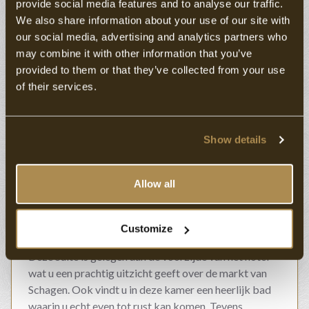
provide social media features and to analyse our traffic.
We also share information about your use of our site with
our social media, advertising and analytics partners who
may combine it with other information that you’ve
provided to them or that they’ve collected from your use
of their services.
Show details
Allow all
5
Deluxe Suite
Customize
Deze Suite is gelegen aan de voorzijde van het hotel
wat u een prachtig uitzicht geeft over de markt van
Schagen. Ook vindt u in deze kamer een heerlijk bad
waarin u echt even tot rust kan komen. Tevens