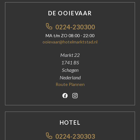
DE OOIEVAAR
0224-230300
MA t/m ZO 08:00 - 22:00
ooievaar@hotelmarktstad.nl
Markt 22
1741 BS
Schagen
Nederland
Route Plannen
Facebook
Instagram
HOTEL
0224-230303