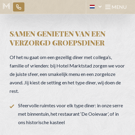
MENU
[NL] HOTEL MARKTST
Open mai
SAMEN GENIETEN VAN EEN
VERZORGD GROEPSDINER
Of het nu gaat om een gezellig diner met collega’s,
familie of vrienden: bij Hotel Marktstad zorgen we voor
de juiste sfeer, een smakelijk menu en een zorgeloze
avond. Jij kiest de setting en het type diner, wij doen de
rest.
Sfeervolle ruimtes voor elk type diner: in onze serre
met binnentuin, het restaurant ‘De Ooievaar’, of in
ons historische kasteel