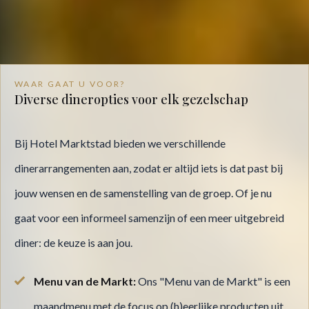
WAAR GAAT U VOOR?
Diverse dineropties voor elk gezelschap
Bij Hotel Marktstad bieden we verschillende
dinerarrangementen aan, zodat er altijd iets is dat past bij
jouw wensen en de samenstelling van de groep. Of je nu
gaat voor een informeel samenzijn of een meer uitgebreid
diner: de keuze is aan jou.
Menu van de Markt:
Ons "Menu van de Markt" is een
maandmenu met de focus op (h)eerlijke producten uit