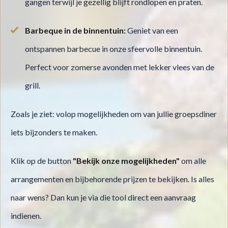
gangen terwijl je gezellig blijft rondlopen en praten.
Barbeque in de binnentuin:
Geniet van een
ontspannen barbecue in onze sfeervolle binnentuin.
Perfect voor zomerse avonden met lekker vlees van de
grill.
Zoals je ziet: volop mogelijkheden om van jullie groepsdiner
iets bijzonders te maken.
Klik op de button
"Bekijk onze mogelijkheden"
om alle
arrangementen en bijbehorende prijzen te bekijken. Is alles
naar wens? Dan kun je via die tool direct een aanvraag
indienen.