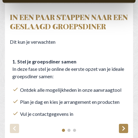
IN EEN PAAR STAPPEN NAAR EEN
GESLAAGD GROEPSDINER
Dit kun je verwachten
1. Stel je groepsdiner samen
2
In deze fase stel je online de eerste opzet van je ideale
N
groepsdiner samen:
m
Ontdek alle mogelijkheden in onze aanvraagtool
Plan je dag en kies je arrangement en producten
Vul je contactgegevens in