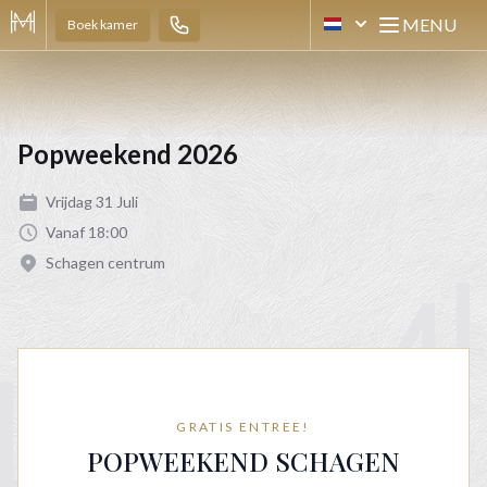
MENU
Boek kamer
[NL] HOTEL MARKTST
Open mai
Popweekend 2026
Vrijdag 31 Juli
Vanaf 18:00
Schagen centrum
GRATIS ENTREE!
POPWEEKEND SCHAGEN