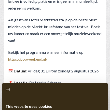
Entree is volledig gratis en er is geen minimumleeftijd:
iedereen is welkom.
Als gast van Hotel Marktstad sta je op de beste plek:
midden op de Markt, kruiafstand van het festival. Boek
uw kamer en maak er een onvergetelijk muziekweekend
van!
Bekijk het programma en meer informatie op:
https://popweekend.nl/
📅
Datum:
vrijdag 31 juli t/m zondag 2 augustus 2026
📍
Locatie:
De Markt, Schagen
🎟️
Entree:
Gratis
This website uses cookies