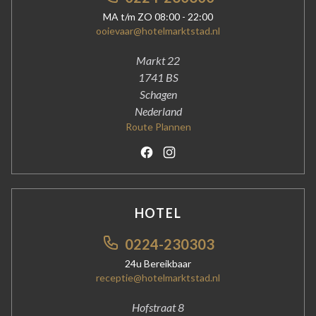
MA t/m ZO 08:00 - 22:00
ooievaar@hotelmarktstad.nl
Markt 22
1741 BS
Schagen
Nederland
Route Plannen
Facebook
Instagram
HOTEL
0224-230303
24u Bereikbaar
receptie@hotelmarktstad.nl
Hofstraat 8