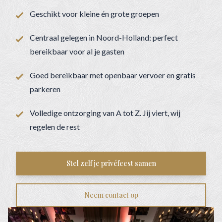
Geschikt voor kleine én grote groepen
Centraal gelegen in Noord-Holland: perfect
bereikbaar voor al je gasten
Goed bereikbaar met openbaar vervoer en gratis
parkeren
Volledige ontzorging van A tot Z. Jij viert, wij
regelen de rest
Stel zelf je privéfeest samen
Neem contact op