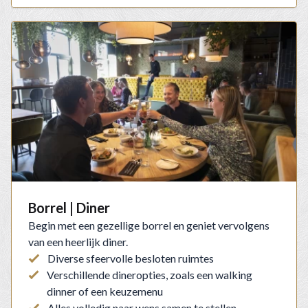
Borrel | Diner
Begin met een gezellige borrel en geniet vervolgens
van een heerlijk diner.
Diverse sfeervolle besloten ruimtes
Verschillende dineropties, zoals een walking
dinner of een keuzemenu
Alles volledig naar wens samen te stellen