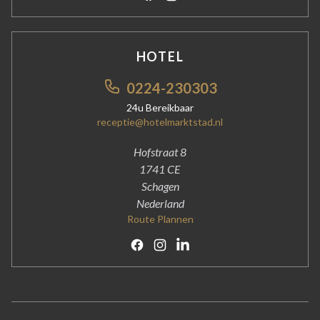
HOTEL
0224-230303
24u Bereikbaar
receptie@hotelmarktstad.nl
Hofstraat 8
1741 CE
Schagen
Nederland
Route Plannen
Facebook
Instagram
Linkedin