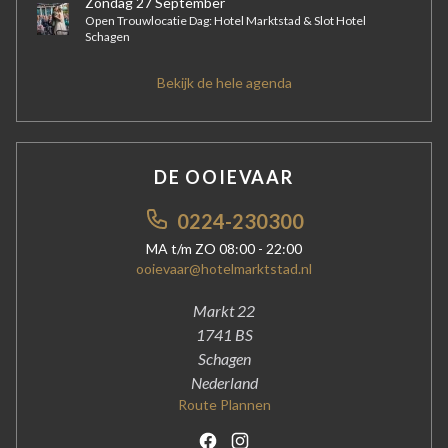
Zondag 27 September
Open Trouwlocatie Dag: Hotel Marktstad & Slot Hotel
Schagen
Bekijk de hele agenda
DE OOIEVAAR
0224-230300
MA t/m ZO 08:00 - 22:00
ooievaar@hotelmarktstad.nl
Markt 22
1741 BS
Schagen
Nederland
Route Plannen
Facebook
Instagram