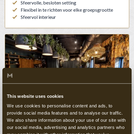
Sfeervolle, besloten setting
Flexibel in te richten voor elke groepsgrootte
Sfeervol interieur
This website uses cookies
We use cookies to personalise content and ads, to
provide social media features and to analyse our traffic.
De Serre
We also share information about your use of our site with
Geschikt voor kleine en grote groepen
our social media, advertising and analytics partners who
Sfeervolle aankleding en uitkijk op de prachtige